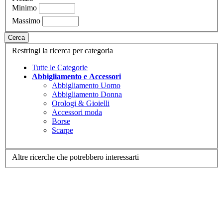
Minimo
Massimo
Cerca
Restringi la ricerca per categoria
Tutte le Categorie
Abbigliamento e Accessori
Abbigliamento Uomo
Abbigliamento Donna
Orologi & Gioielli
Accessori moda
Borse
Scarpe
Altre ricerche che potrebbero interessarti