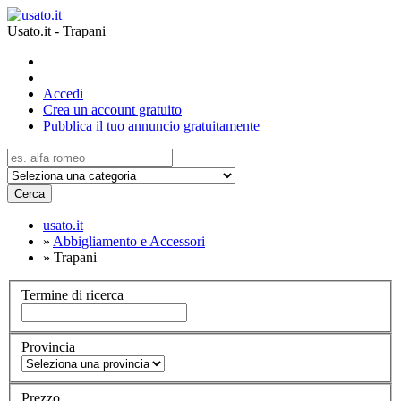
Usato.it - Trapani
Accedi
Crea un account gratuito
Pubblica il tuo annuncio gratuitamente
Cerca
usato.it
»
Abbigliamento e Accessori
»
Trapani
Termine di ricerca
Provincia
Prezzo