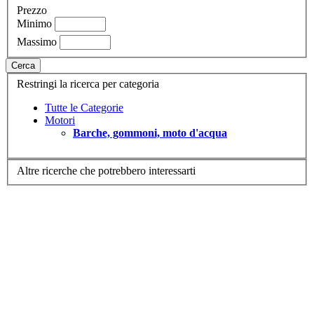
Prezzo
Minimo
Massimo
Cerca
Restringi la ricerca per categoria
Tutte le Categorie
Motori
Barche, gommoni, moto d'acqua
Altre ricerche che potrebbero interessarti