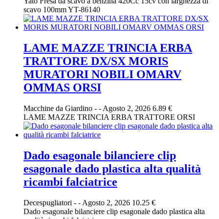
Yato Fresa da scavo a benzina 420Cc 15cv con larghezza di
scavo 100mm YT-86140
LAME MAZZE TRINCIA ERBA
TRATTORE DX/SX MORIS
MURATORI NOBILI OMARV
OMMAS ORSI
Macchine da Giardino
-
-
Agosto 2, 2026
6.89 €
LAME MAZZE TRINCIA ERBA TRATTORE ORSI
Dado esagonale bilanciere clip
esagonale dado plastica alta qualità
ricambi falciatrice
Decespugliatori
-
-
Agosto 2, 2026
10.25 €
Dado esagonale bilanciere clip esagonale dado plastica alta