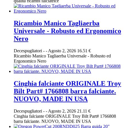
qualità ricambi falciatrice
Ricambio Manico Tagliaerba
Universale - Robusto ed Ergonomico
Nero
Decespugliatori
-
-
Agosto 2, 2026
16.51 €
Ricambio Manico Tagliaerba Universale - Robusto ed
Ergonomico Nero
Cinghia falciante ORIGINALE Troy
Bilt Part# 1766808 barra falciante.
NUOVO, MADE IN USA
Decespugliatori
-
-
Agosto 2, 2026
21.11 €
Cinghia falciante ORIGINALE Troy Bilt Part# 1766808
barra falciante. NUOVO, MADE IN USA