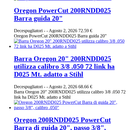
Oregon PowerCut 200RNDD025
Barra guida 20"
Decespugliatori
-
-
Agosto 2, 2026
72.59 €
Oregon PowerCut 200RNDD025 Barra guida 20"
Barra Oregon 20" 200RNDD025
utilizza calibro 3/8 .050 72 link ha
D025 Mt. adatto a Stihl
Decespugliatori
-
-
Agosto 2, 2026
68.66 €
Barra Oregon 20" 200RNDD025 utilizza calibro 3/8 .050 72
link ha D025 Mt. adatto a Stihl
Oregon 200RNDD025 PowerCut
Barra di guida 20", passo 3/8",