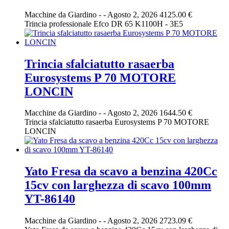
Macchine da Giardino
-
-
Agosto 2, 2026
4125.00 €
Trincia professionale Efco DR 65 K1100H - 3E5
Trincia sfalciatutto rasaerba
Eurosystems P 70 MOTORE
LONCIN
Macchine da Giardino
-
-
Agosto 2, 2026
1644.50 €
Trincia sfalciatutto rasaerba Eurosystems P 70 MOTORE
LONCIN
Yato Fresa da scavo a benzina 420Cc
15cv con larghezza di scavo 100mm
YT-86140
Macchine da Giardino
-
-
Agosto 2, 2026
2723.09 €