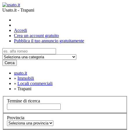
Usato.it - Trapani
Accedi
Crea un account gratuito
Pubblica il tuo annuncio gratuitamente
Cerca
usato.it
»
Immobili
»
Locali commerciali
»
Trapani
Termine di ricerca
Provincia