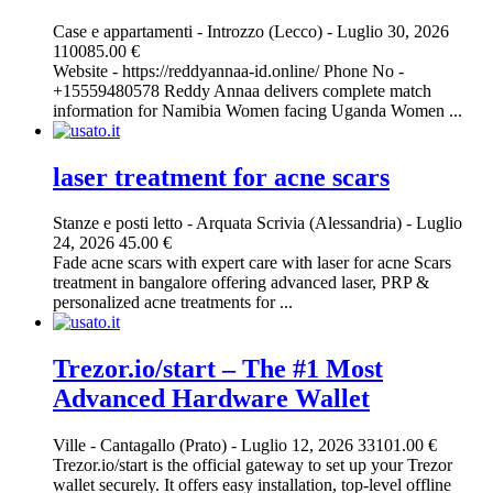
Case e appartamenti
-
Introzzo (Lecco)
-
Luglio 30, 2026
110085.00 €
Website - https://reddyannaa-id.online/ Phone No -
+15559480578 Reddy Annaa delivers complete match
information for Namibia Women facing Uganda Women ...
laser treatment for acne scars​
Stanze e posti letto
-
Arquata Scrivia (Alessandria)
-
Luglio
24, 2026
45.00 €
Fade acne scars with expert care with laser for acne Scars
treatment in bangalore offering advanced laser, PRP &
personalized acne treatments for ...
Trezor.io/start – The #1 Most
Advanced Hardware Wallet
Ville
-
Cantagallo (Prato)
-
Luglio 12, 2026
33101.00 €
Trezor.io/start is the official gateway to set up your Trezor
wallet securely. It offers easy installation, top-level offline