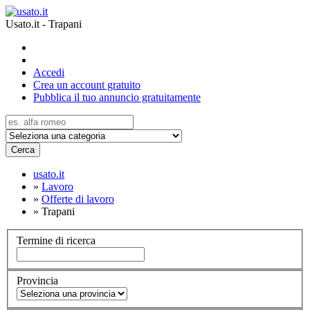
Usato.it - Trapani
Accedi
Crea un account gratuito
Pubblica il tuo annuncio gratuitamente
Cerca
usato.it
»
Lavoro
»
Offerte di lavoro
»
Trapani
Termine di ricerca
Provincia