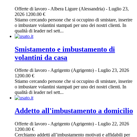
Offerte di lavoro
-
Albera Ligure (Alessandria)
-
Luglio 23,
2026
1200.00 €
Stiamo cercando persone che si occupino di smistare, inserire
o imbustare volantini stampati per uno dei nostri clienti. In
qualità di leader nel sett...
Smistamento e imbustamento di
volantini da casa
Offerte di lavoro
-
Agrigento (Agrigento)
-
Luglio 23, 2026
1200.00 €
Stiamo cercando persone che si occupino di smistare, inserire
o imbustare volantini stampati per uno dei nostri clienti. In
qualità di leader nel sett...
Addetto all'imbustamento a domicilio
Offerte di lavoro
-
Agrigento (Agrigento)
-
Luglio 22, 2026
1200.00 €
Cerchiamo addetti all’imbustamento motivati e affidabili per