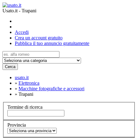
Usato.it - Trapani
Accedi
Crea un account gratuito
Pubblica il tuo annuncio gratuitamente
Cerca
usato.it
»
Elettronica
»
Macchine fotografiche e accessori
»
Trapani
Termine di ricerca
Provincia