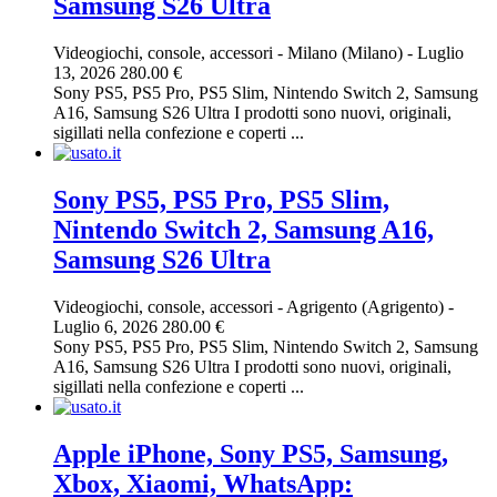
Samsung S26 Ultra
Videogiochi, console, accessori
-
Milano (Milano)
-
Luglio
13, 2026
280.00 €
Sony PS5, PS5 Pro, PS5 Slim, Nintendo Switch 2, Samsung
A16, Samsung S26 Ultra I prodotti sono nuovi, originali,
sigillati nella confezione e coperti ...
Sony PS5, PS5 Pro, PS5 Slim,
Nintendo Switch 2, Samsung A16,
Samsung S26 Ultra
Videogiochi, console, accessori
-
Agrigento (Agrigento)
-
Luglio 6, 2026
280.00 €
Sony PS5, PS5 Pro, PS5 Slim, Nintendo Switch 2, Samsung
A16, Samsung S26 Ultra I prodotti sono nuovi, originali,
sigillati nella confezione e coperti ...
Apple iPhone, Sony PS5, Samsung,
Xbox, Xiaomi, WhatsApp: