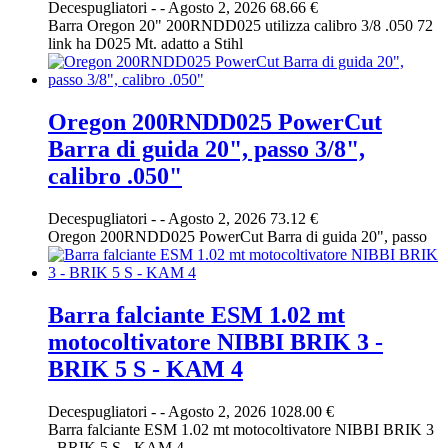
Decespugliatori
-
-
Agosto 2, 2026
68.66 €
Barra Oregon 20" 200RNDD025 utilizza calibro 3/8 .050 72
link ha D025 Mt. adatto a Stihl
Oregon 200RNDD025 PowerCut
Barra di guida 20", passo 3/8",
calibro .050"
Decespugliatori
-
-
Agosto 2, 2026
73.12 €
Oregon 200RNDD025 PowerCut Barra di guida 20", passo
Barra falciante ESM 1.02 mt
motocoltivatore NIBBI BRIK 3 -
BRIK 5 S - KAM 4
Decespugliatori
-
-
Agosto 2, 2026
1028.00 €
Barra falciante ESM 1.02 mt motocoltivatore NIBBI BRIK 3
- BRIK 5 S - KAM 4