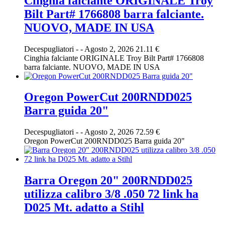
Cinghia falciante ORIGINALE Troy
Bilt Part# 1766808 barra falciante.
NUOVO, MADE IN USA
Decespugliatori
-
-
Agosto 2, 2026
21.11 €
Cinghia falciante ORIGINALE Troy Bilt Part# 1766808
barra falciante. NUOVO, MADE IN USA
Oregon PowerCut 200RNDD025
Barra guida 20"
Decespugliatori
-
-
Agosto 2, 2026
72.59 €
Oregon PowerCut 200RNDD025 Barra guida 20"
Barra Oregon 20" 200RNDD025
utilizza calibro 3/8 .050 72 link ha
D025 Mt. adatto a Stihl