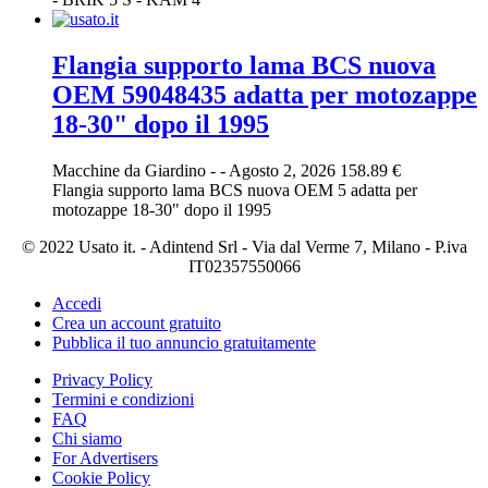
Flangia supporto lama BCS nuova
OEM 59048435 adatta per motozappe
18-30" dopo il 1995
Macchine da Giardino
-
-
Agosto 2, 2026
158.89 €
Flangia supporto lama BCS nuova OEM 5 adatta per
motozappe 18-30" dopo il 1995
© 2022 Usato it. - Adintend Srl - Via dal Verme 7, Milano - P.iva
IT02357550066
Accedi
Crea un account gratuito
Pubblica il tuo annuncio gratuitamente
Privacy Policy
Termini e condizioni
FAQ
Chi siamo
For Advertisers
Cookie Policy