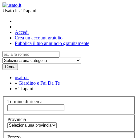
Usato.it - Trapani
Accedi
Crea un account gratuito
Pubblica il tuo annuncio gratuitamente
Cerca
usato.it
»
Giardino e Fai Da Te
»
Trapani
Termine di ricerca
Provincia
Prezzo