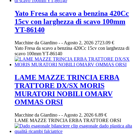
Yato Fresa da scavo a benzina 420Cc
15cv con larghezza di scavo 100mm
YT-86140
Macchine da Giardino
-
-
Agosto 2, 2026
2723.09 €
Yato Fresa da scavo a benzina 420Cc 15cv con larghezza di
scavo 100mm YT-86140
LAME MAZZE TRINCIA ERBA
TRATTORE DX/SX MORIS
MURATORI NOBILI OMARV
OMMAS ORSI
Macchine da Giardino
-
-
Agosto 2, 2026
6.89 €
LAME MAZZE TRINCIA ERBA TRATTORE ORSI