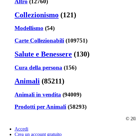
Altro
(12760)
Collezionismo
(121)
Modellismo
(54)
Carte Collezionabili
(109751)
Salute e Benessere
(130)
Cura della persona
(156)
Animali
(85211)
Animali in vendita
(94009)
Prodotti per Animali
(58293)
© 202
Accedi
Crea un account gratuito