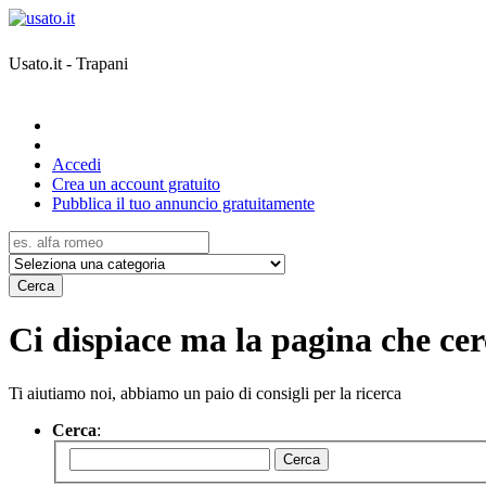
Usato.it - Trapani
Accedi
Crea un account gratuito
Pubblica il tuo annuncio gratuitamente
Cerca
Ci dispiace ma la pagina che cerc
Ti aiutiamo noi, abbiamo un paio di consigli per la ricerca
Cerca
:
Cerca