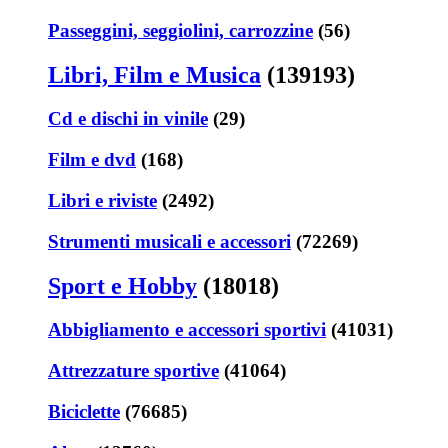
Passeggini, seggiolini, carrozzine
(56)
Libri, Film e Musica
(139193)
Cd e dischi in vinile
(29)
Film e dvd
(168)
Libri e riviste
(2492)
Strumenti musicali e accessori
(72269)
Sport e Hobby
(18018)
Abbigliamento e accessori sportivi
(41031)
Attrezzature sportive
(41064)
Biciclette
(76685)