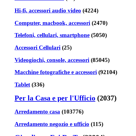
Hi-fi, accessori audio video
(4224)
Computer, macbook, accessori
(2470)
Telefoni, cellulari, smartphone
(5050)
Accessori Cellulari
(25)
Videogiochi, console, accessori
(85045)
Macchine fotografiche e accessori
(92104)
Tablet
(336)
Per la Casa e per l'Ufficio
(2037)
Arredamento casa
(103776)
Arredamento negozio e ufficio
(115)