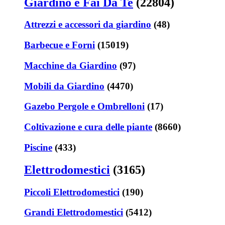
Giardino e Fai Da Te
(22804)
Attrezzi e accessori da giardino
(48)
Barbecue e Forni
(15019)
Macchine da Giardino
(97)
Mobili da Giardino
(4470)
Gazebo Pergole e Ombrelloni
(17)
Coltivazione e cura delle piante
(8660)
Piscine
(433)
Elettrodomestici
(3165)
Piccoli Elettrodomestici
(190)
Grandi Elettrodomestici
(5412)