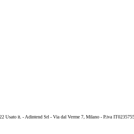
2 Usato it. - Adintend Srl - Via dal Verme 7, Milano - P.iva IT02357