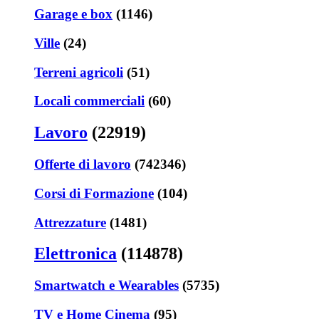
Garage e box
(1146)
Ville
(24)
Terreni agricoli
(51)
Locali commerciali
(60)
Lavoro
(22919)
Offerte di lavoro
(742346)
Corsi di Formazione
(104)
Attrezzature
(1481)
Elettronica
(114878)
Smartwatch e Wearables
(5735)
TV e Home Cinema
(95)